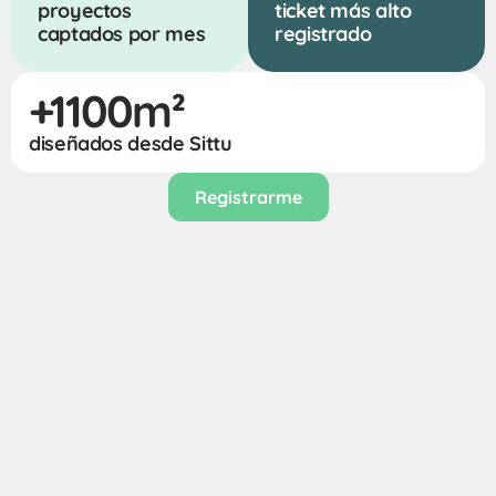
proyectos 
ticket más alto 
captados por mes
registrado
+1100m²
diseñados desde Sittu
Registrarme