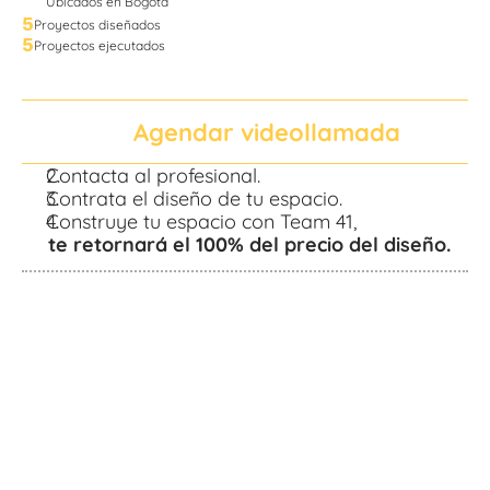
Ubicados en Bogotá
5
Proyectos diseñados
5
Proyectos ejecutados
Agendar videollamada
Contacta al profesional.
Contrata el diseño de tu espacio.
Construye tu espacio con Team 41,
 te retornará el 100% del precio del diseño.