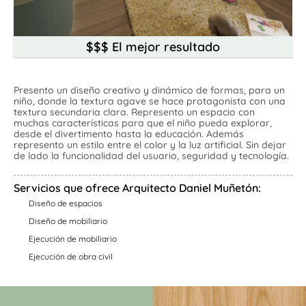
About
$$$ El mejor resultado
Inicio
|
Nosotros
|
Contáctanos
|
Banco de ofertas
Presento un diseño creativo y dinámico de formas, para un 
niño, donde la textura agave se hace protagonista con una 
textura secundaria clara. Represento un espacio con 
muchas características para que el niño pueda explorar, 
desde el divertimento hasta la educación. Además 
represento un estilo entre el color y la luz artificial. Sin dejar 
de lado la funcionalidad del usuario, seguridad y tecnología.
Servicios que ofrece Arquitecto Daniel Muñetón:
Diseño de espacios
Diseño de mobiliario
Ejecución de mobiliario
Ejecución de obra civil