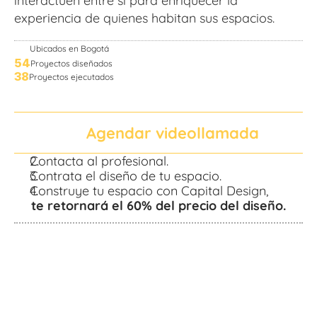
interactúen entre sí para enriquecer la 
experiencia de quienes habitan sus espacios.
Ubicados en Bogotá
54
Proyectos diseñados
38
Proyectos ejecutados
Agendar videollamada
Contacta al profesional.
Contrata el diseño de tu espacio.
Construye tu espacio con Capital Design,
 te retornará el 60% del precio del diseño.