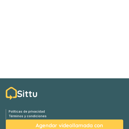
Sittu
Políticas de privacidad
Términos y condiciones
contacto@sittudesign.com
Agendar videollamada con