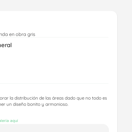
enda en obra gris
neral
rar la distribución de las áreas dado que no todo es 
er un diseño bonito y armonioso.
lería aquí