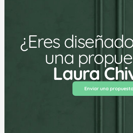
¿Eres diseñado
una propues
Laura Chi
Enviar una propuest