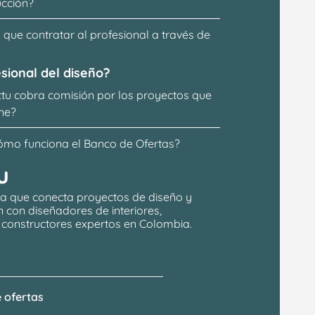
ucción?
que contratar al profesional a través de 
sional del diseño?
ttu cobra comisión por los proyectos que 
ne?
ómo funciona el Banco de Ofertas?
u
a que conecta proyectos de 
diseño y 
n
 con 
diseñadores de interiores, 
y constructores expertos en Colombia.
 ofertas