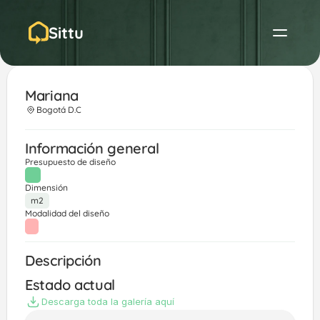
Sittu
Mariana 
Bogotá D.C
Información general
Presupuesto de diseño
Dimensión
m2
Modalidad del diseño
Descripción
Estado actual
Descarga toda la galería aquí