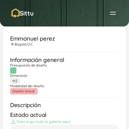
Sittu
Emmanuel perez 
Bogotá D.C
Información general
Presupuesto de diseño
Dimensión
m2
Modalidad del diseño
Diseño virtual 
Descripción
Estado actual
Descarga toda la galería aquí