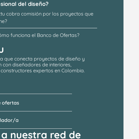
sional del diseño?
ttu cobra comisión por los proyectos que 
ne?
ómo funciona el Banco de Ofertas?
u
a que conecta proyectos de 
diseño y 
n
 con 
diseñadores de interiores, 
y constructores expertos en Colombia.
 ofertas
eñador/a
a nuestra red de 