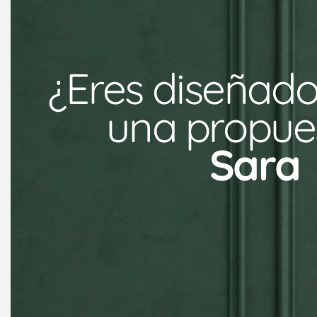
¿Eres diseñado
una propues
Sara 