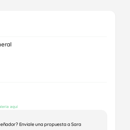
neral
lería aquí
señador? Enviale una propuesta a Sara 