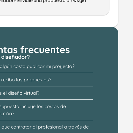
eñador? Enviale una propuesta a Ywkgkf
ntas frecuentes
 diseñador?
 algún costo publicar mi proyecto?
recibo las propuestas?
 el diseño virtual?
supuesto incluye los costos de 
ucción?
que contratar al profesional a través de 