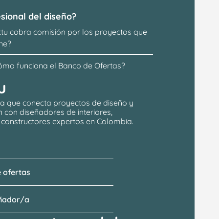
sional del diseño?
ttu cobra comisión por los proyectos que 
ne?
ómo funciona el Banco de Ofertas?
u
a que conecta proyectos de 
diseño y 
n
 con 
diseñadores de interiores, 
y constructores expertos en Colombia.
 ofertas
eñador/a