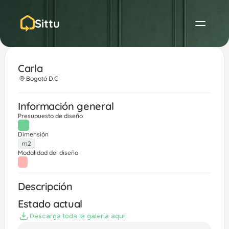
Sittu
Carla
Bogotá D.C
Información general
Presupuesto de diseño
Dimensión
m2
Modalidad del diseño
Descripción
Estado actual
Descarga toda la galería aquí