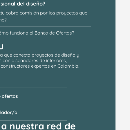
sional del diseño?
ttu cobra comisión por los proyectos que 
ne?
ómo funciona el Banco de Ofertas?
u
a que conecta proyectos de 
diseño y 
n
 con 
diseñadores de interiores, 
y constructores expertos en Colombia.
 ofertas
eñador/a
a nuestra red de 