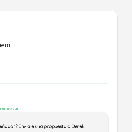
neral
lería aquí
señador? Enviale una propuesta a Derek