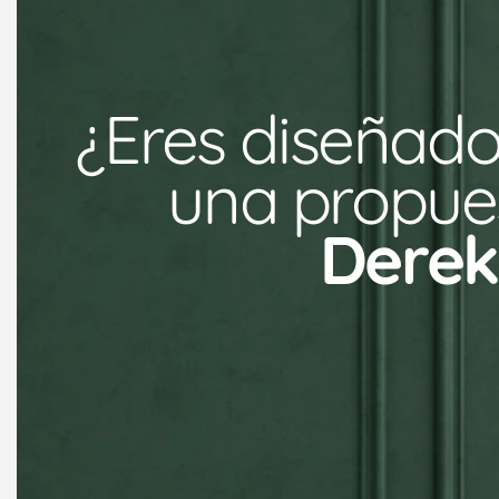
¿Eres diseñado
una propues
Derek