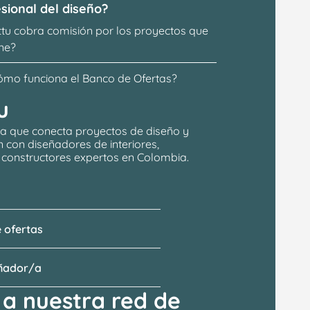
sional del diseño?
ttu cobra comisión por los proyectos que 
ne?
ómo funciona el Banco de Ofertas?
u
a que conecta proyectos de 
diseño y 
n
 con 
diseñadores de interiores, 
y constructores expertos en Colombia.
 ofertas
eñador/a
a nuestra red de 