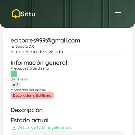
Sittu
ed.torres999@gmail.com
Bogotá D.C
Interiorismo de vivienda
Información general
Presupuesto de diseño
Dimensión
m2
Modalidad del diseño
Decoración y Estilismo
Descripción
Estado actual
Descarga toda la galería aquí