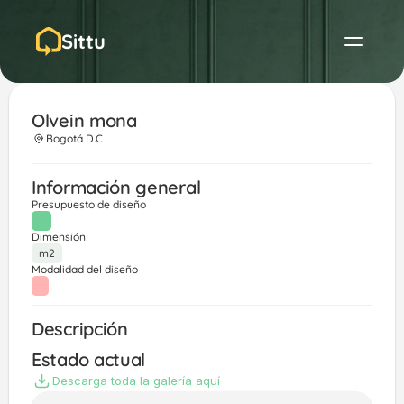
Sittu
Olvein mona 
Bogotá D.C
Información general
Presupuesto de diseño
Dimensión
m2
Modalidad del diseño
Descripción
Estado actual
Descarga toda la galería aquí