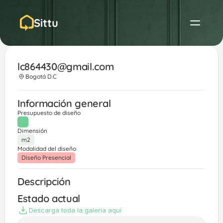
Sittu
lc864430@gmail.com
Bogotá D.C
Información general
Presupuesto de diseño
Dimensión
m2
Modalidad del diseño
Diseño Presencial
Descripción
Estado actual
Descarga toda la galería aquí