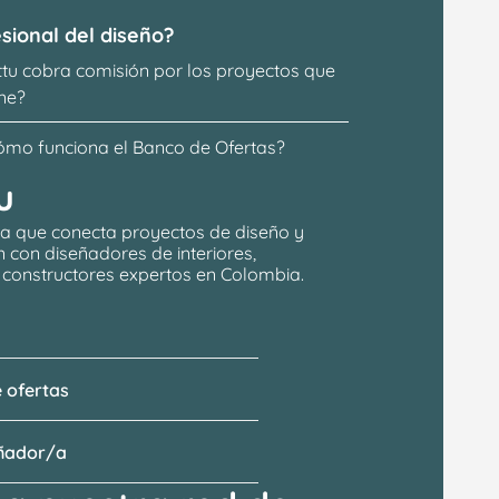
sional del diseño?
ttu cobra comisión por los proyectos que 
ne?
ómo funciona el Banco de Ofertas?
u
a que conecta proyectos de 
diseño y 
n
 con 
diseñadores de interiores, 
y constructores expertos en Colombia.
 ofertas
eñador/a