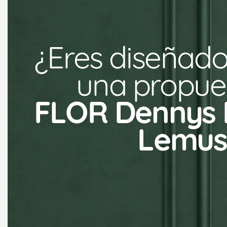
¿Eres diseñado
una propues
FLOR Dennys P
Lemus