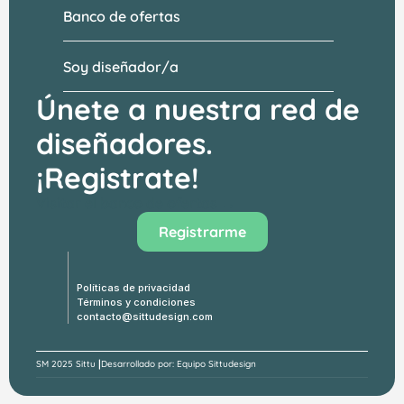
Banco de ofertas
Soy diseñador/a
Únete a nuestra red de 
diseñadores.
¡Registrate!
Visitar el banco de ofertas →
Registrarme
Políticas de privacidad
Términos y condiciones
contacto@sittudesign.com
|
SM 
2025 Sittu 
Desarrollado por: Equipo Sittudesign