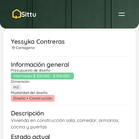
Sittu
Yessyka Contreras
Cartagena
Información general
Presupuesto de diseño
Intermedio $ 300.000 - $ 300.000
Dimensión
m2
Modalidad del diseño
Diseño + Construcción
Descripción
Vivienda en construcción sala, comedor, armarios, 
cocina y puertas
Estado actual