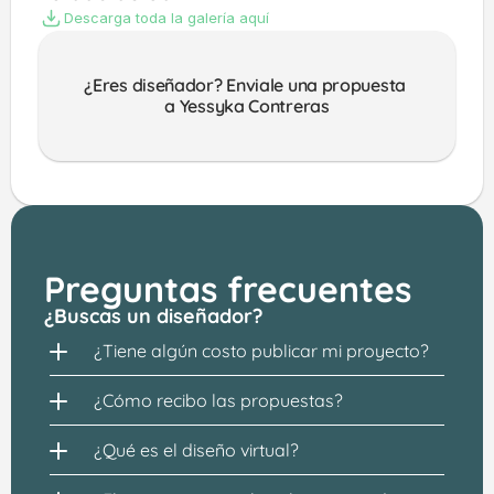
Descarga toda la galería aquí
¿Eres diseñador? Enviale una propuesta 
a Yessyka Contreras
Preguntas frecuentes
¿Buscas un diseñador?
¿Tiene algún costo publicar mi proyecto?
¿Cómo recibo las propuestas?
¿Qué es el diseño virtual?