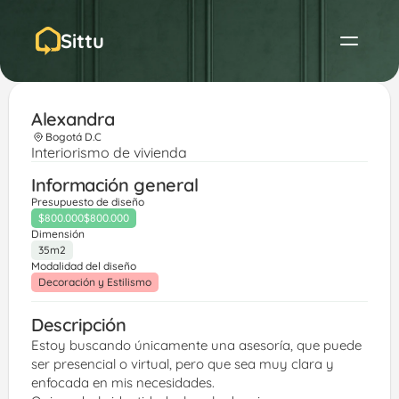
Sittu
Alexandra 
Bogotá D.C
Interiorismo de vivienda
Información general
Presupuesto de diseño
$800.000
$800.000
Dimensión
35m2
Modalidad del diseño
Decoración y Estilismo
Descripción
Estoy buscando únicamente una asesoría, que puede 
ser presencial o virtual, pero que sea muy clara y 
enfocada en mis necesidades.