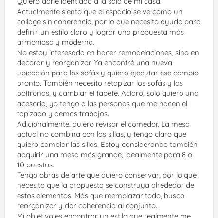
Quiero darle identidad a la sala de mi casa. 
Actualmente siento que el espacio se ve como un 
collage sin coherencia, por lo que necesito ayuda para 
definir un estilo claro y lograr una propuesta más 
armoniosa y moderna.
No estoy interesada en hacer remodelaciones, sino en 
decorar y reorganizar. Ya encontré una nueva 
ubicación para los sofás y quiero ejecutar ese cambio 
pronto. También necesito retapizar los sofás y las 
poltronas, y cambiar el tapete. Aclaro, solo quiero una 
acesoria, yo tengo a las personas que me hacen el 
tapizado y demas trabajos.
Adicionalmente, quiero revisar el comedor. La mesa 
actual no combina con las sillas, y tengo claro que 
quiero cambiar las sillas. Estoy considerando también 
adquirir una mesa más grande, idealmente para 8 o 
10 puestos.
Tengo obras de arte que quiero conservar, por lo que 
necesito que la propuesta se construya alrededor de 
estos elementos. Más que reemplazar todo, busco 
reorganizar y dar coherencia al conjunto.
Mi objetivo es encontrar un estilo que realmente me 