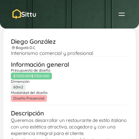
Sittu
Diego González 
Bogotá D.C
Interiorismo comercial y profesional
Información general
Presupuesto de diseño
$7.000.000
$7.000.000
Dimensión
60m2
Modalidad del diseño
Diseño Presencial
Descripción
Queremos desarrollar un restaurante de estilo italiano 
con una estética atractiva, acogedora y con una 
experiencia integral para el cliente.