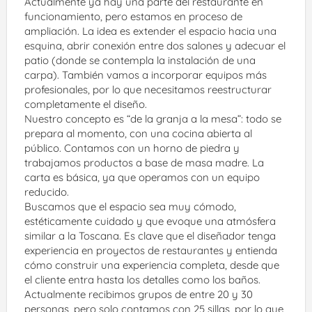
Actualmente ya hay una parte del restaurante en 
funcionamiento, pero estamos en proceso de 
ampliación. La idea es extender el espacio hacia una 
esquina, abrir conexión entre dos salones y adecuar el 
patio (donde se contempla la instalación de una 
carpa). También vamos a incorporar equipos más 
profesionales, por lo que necesitamos reestructurar 
completamente el diseño.
Nuestro concepto es “de la granja a la mesa”: todo se 
prepara al momento, con una cocina abierta al 
público. Contamos con un horno de piedra y 
trabajamos productos a base de masa madre. La 
carta es básica, ya que operamos con un equipo 
reducido.
Buscamos que el espacio sea muy cómodo, 
estéticamente cuidado y que evoque una atmósfera 
similar a la Toscana. Es clave que el diseñador tenga 
experiencia en proyectos de restaurantes y entienda 
cómo construir una experiencia completa, desde que 
el cliente entra hasta los detalles como los baños.
Actualmente recibimos grupos de entre 20 y 30 
personas, pero solo contamos con 25 sillas, por lo que 