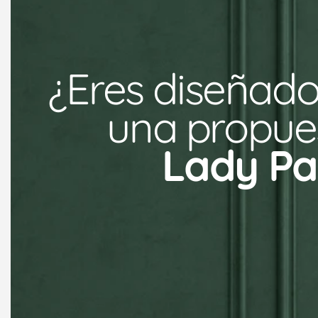
¿Eres diseñado
una propues
Lady Pa