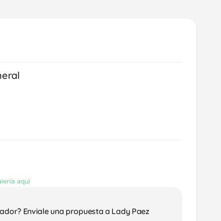
neral
lería aquí
ñador? Enviale una propuesta a Lady Paez