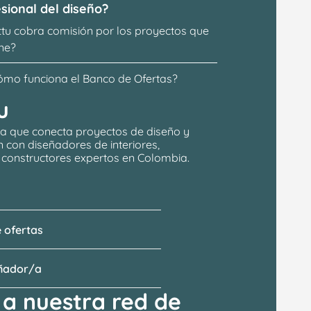
sional del diseño?
ttu cobra comisión por los proyectos que 
ne?
ómo funciona el Banco de Ofertas?
u
a que conecta proyectos de 
diseño y 
n
 con 
diseñadores de interiores, 
y constructores expertos en Colombia.
 ofertas
eñador/a
a nuestra red de 