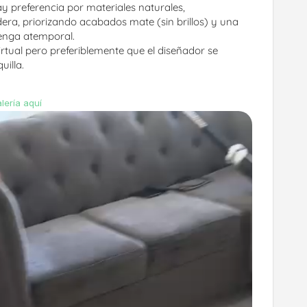
ay preferencia por materiales naturales, 
ra, priorizando acabados mate (sin brillos) y una 
enga atemporal.
irtual pero preferiblemente que el diseñador se 
uilla.
lería aquí