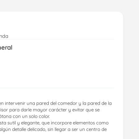
enda
neral
en intervenir una pared del comedor y la pared de la 
visor para darle mayor carácter y evitar que se 
tona con un solo color.
ta sutil y elegante, que incorpore elementos como 
gún detalle delicado, sin llegar a ser un centro de 