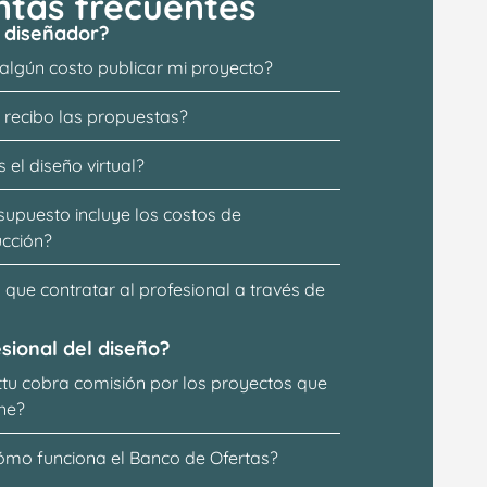
ntas frecuentes
 diseñador?
 algún costo publicar mi proyecto?
recibo las propuestas?
 el diseño virtual?
supuesto incluye los costos de 
ucción?
que contratar al profesional a través de 
sional del diseño?
ttu cobra comisión por los proyectos que 
ne?
ómo funciona el Banco de Ofertas?