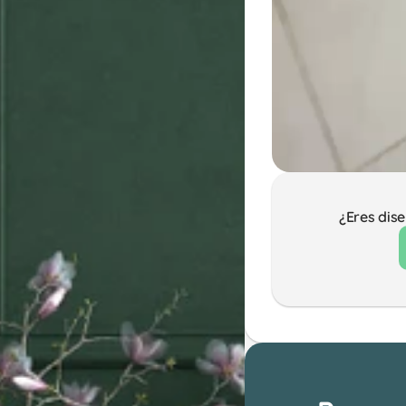
¿Eres dis