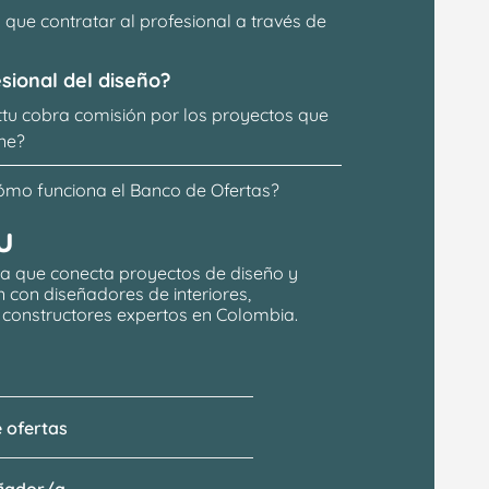
que contratar al profesional a través de 
sional del diseño?
ttu cobra comisión por los proyectos que 
ne?
ómo funciona el Banco de Ofertas?
u
a que conecta proyectos de 
diseño y 
n
 con 
diseñadores de interiores, 
y constructores expertos en Colombia.
 ofertas
eñador/a