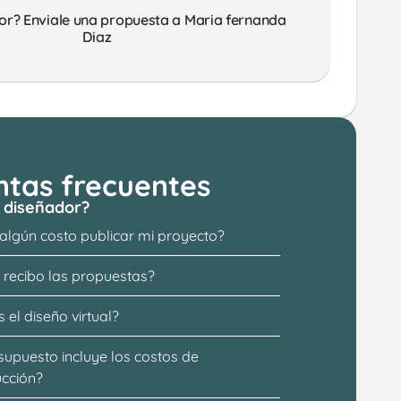
or? Enviale una propuesta a Maria fernanda 
Diaz 
ntas frecuentes
 diseñador?
 algún costo publicar mi proyecto?
recibo las propuestas?
 el diseño virtual?
supuesto incluye los costos de 
ucción?