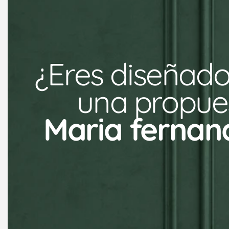
¿Eres diseñado
una propues
Maria fernan