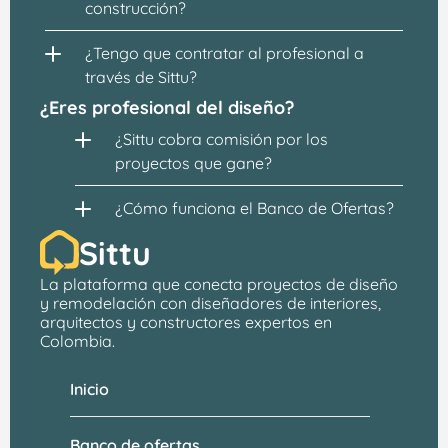
construcción?
¿Tengo que contratar al profesional a 
través de Sittu?
¿Eres profesional del diseño?
¿Sittu cobra comisión por los 
proyectos que gane?
¿Cómo funciona el Banco de Ofertas?
Sittu
La plataforma que conecta proyectos de 
diseño 
y remodelación
 con 
diseñadores de interiores, 
arquitectos
 y constructores expertos en 
Colombia.
Inicio
Banco de ofertas