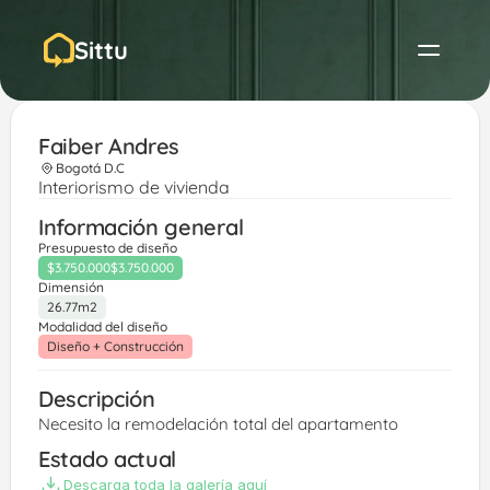
Sittu
Faiber Andres 
Bogotá D.C
Interiorismo de vivienda
Información general
Presupuesto de diseño
$3.750.000
$3.750.000
Dimensión
26.77m2
Modalidad del diseño
Diseño + Construcción
Descripción
Necesito la remodelación total del apartamento 
Estado actual
Descarga toda la galería aquí