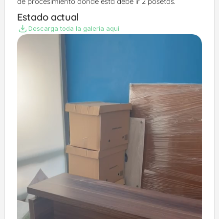
de procesimiento donde esta debe ir 2 posetas. 
Estado actual
Descarga toda la galería aquí