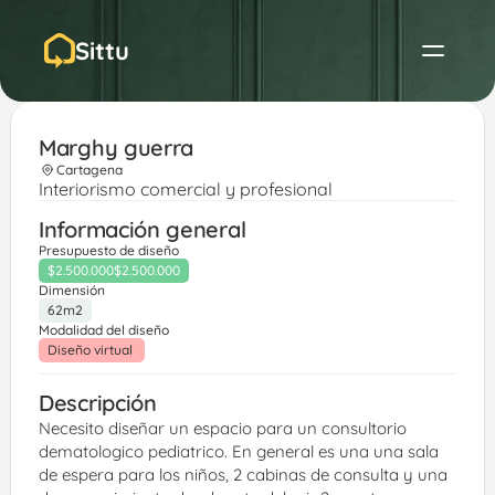
Sittu
Marghy guerra 
Cartagena
Interiorismo comercial y profesional
Información general
Presupuesto de diseño
$2.500.000
$2.500.000
Dimensión
62m2
Modalidad del diseño
Diseño virtual 
Descripción
Necesito diseñar un espacio para un consultorio 
dematologico pediatrico. En general es una una sala 
de espera para los niños, 2 cabinas de consulta y una 