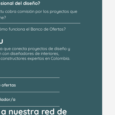
sional del diseño?
ttu cobra comisión por los proyectos que 
ne?
ómo funciona el Banco de Ofertas?
u
a que conecta proyectos de 
diseño y 
n
 con 
diseñadores de interiores, 
y constructores expertos en Colombia.
 ofertas
eñador/a
a nuestra red de 