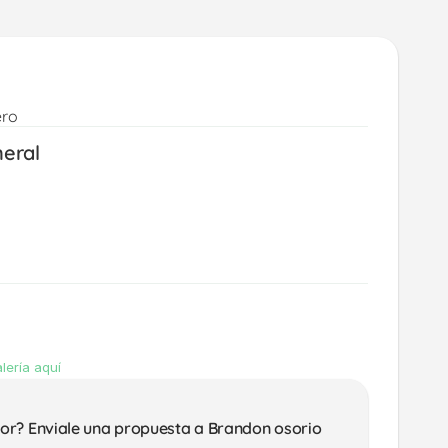
ero
neral
lería aquí
or? Enviale una propuesta a Brandon osorio