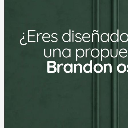
¿Eres diseñado
una propues
Brandon o