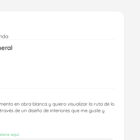
 
enda
neral
mento en obra blanca y quiero visualizar la ruta de lo 
través de un diseño de interiores que me guste y 
lería aquí