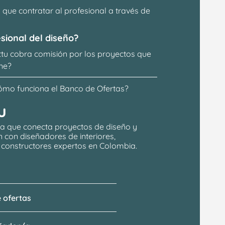
que contratar al profesional a través de 
sional del diseño?
ttu cobra comisión por los proyectos que 
ne?
ómo funciona el Banco de Ofertas?
u
a que conecta proyectos de 
diseño y 
n
 con 
diseñadores de interiores, 
y constructores expertos en Colombia.
 ofertas