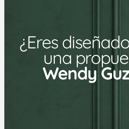
¿Eres diseñado
una propues
Wendy Gu