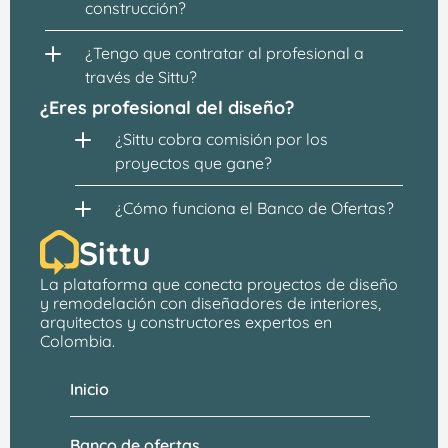
construcción?
¿Tengo que contratar al profesional a 
través de Sittu?
¿Eres profesional del diseño?
¿Sittu cobra comisión por los 
proyectos que gane?
¿Cómo funciona el Banco de Ofertas?
Sittu
La plataforma que conecta proyectos de 
diseño 
y remodelación
 con 
diseñadores de interiores, 
arquitectos
 y constructores expertos en 
Colombia.
Inicio
Banco de ofertas