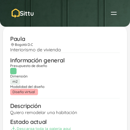
Sittu
Paula
Bogotá D.C
Interiorismo de vivienda
Información general
Presupuesto de diseño
Dimensión
m2
Modalidad del diseño
Diseño virtual 
Descripción
Quiero remodelar una habitación 
Estado actual
Descarga toda la galería aquí