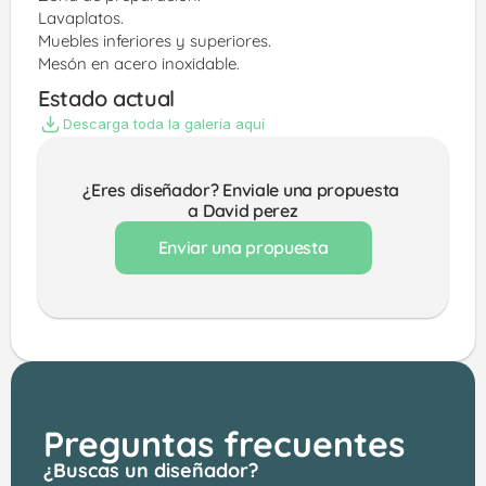
Lavaplatos.
Muebles inferiores y superiores.
Mesón en acero inoxidable.
Estado actual
Descarga toda la galería aquí
¿Eres diseñador? Enviale una propuesta 
a David perez
Enviar una propuesta
Preguntas frecuentes
¿Buscas un diseñador?