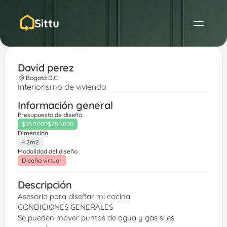
Sittu
David perez
Bogotá D.C
Interiorismo de vivienda
Información general
Presupuesto de diseño
$250.000
$250.000
Dimensión
4.2m2
Modalidad del diseño
Diseño virtual 
Descripción
Asesoria para diseñar mi cocina
CONDICIONES GENERALES
Se pueden mover puntos de agua y gas si es 