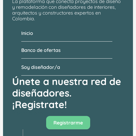
La plataforma que conecta proyectos de 
diseño 
y remodelación
 con 
diseñadores de interiores, 
arquitectos
 y constructores expertos en 
Colombia.
Inicio
Banco de ofertas
Soy diseñador/a
Únete a nuestra red de 
diseñadores.
¡Registrate!
Visitar el banco de ofertas →
Registrarme