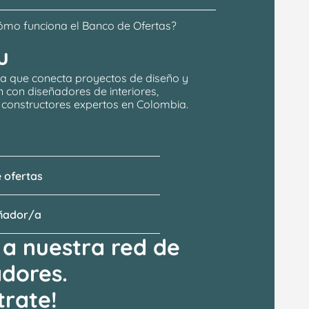
ómo funciona el Banco de Ofertas?
u
a que conecta proyectos de 
diseño y 
n
 con 
diseñadores de interiores, 
y constructores expertos en Colombia.
 ofertas
eñador/a
a nuestra red de 
adores.
trate!