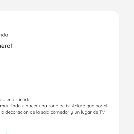
enda
neral
to en arriendo.
uy lindo y hacer una zona de tv. Aclaro que por el 
a decoración de la sala comedor y un lugar de TV 