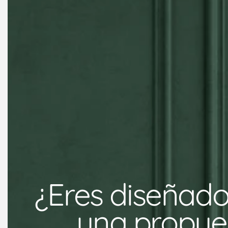
¿Eres diseñado
una propues