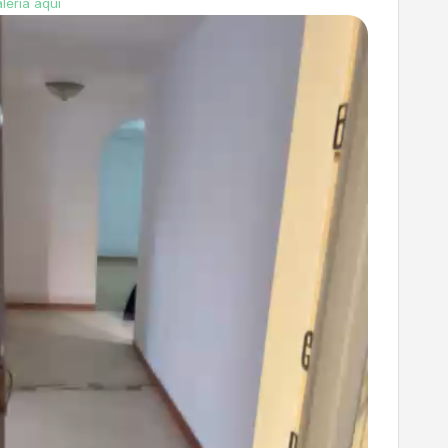
lería aquí