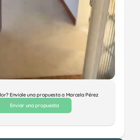
dor? Enviale una propuesta a Marcela Pérez 
Enviar una propuesta