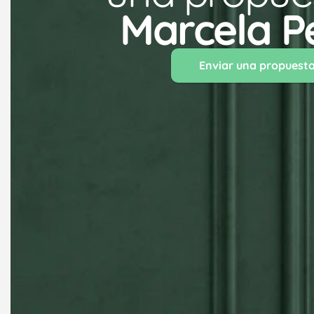
Marcela P
Enviar una propuest