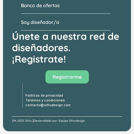
Banco de ofertas
Soy diseñador/a
Únete a nuestra red de 
diseñadores.
¡Registrate!
Visitar el banco de ofertas →
Registrarme
Políticas de privacidad
Términos y condiciones
contacto@sittudesign.com
|
SM 
2025 Sittu 
Desarrollado por: Equipo Sittudesign