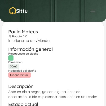
Sittu
Paula Mateus
Bogotá D.C
Interiorismo de vivienda
Información general
Presupuesto de diseño
Dimensión
30m2
Modalidad del diseño
Diseño virtual 
Descripción
Apto en obra negra, ya con alguna ideas de 
decoración, la ide es plasmasr esas ideas en un render 
Estado actual