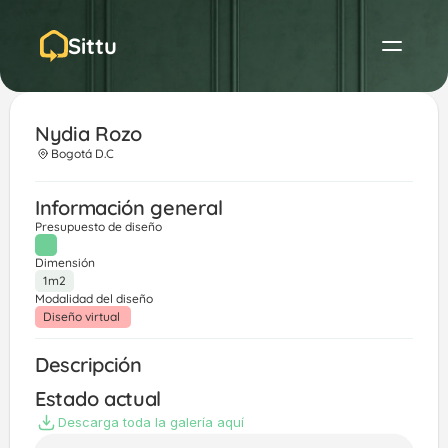
Sittu
Nydia Rozo
Bogotá D.C
Información general
Presupuesto de diseño
Dimensión
1m2
Modalidad del diseño
Diseño virtual 
Descripción
Estado actual
Descarga toda la galería aquí