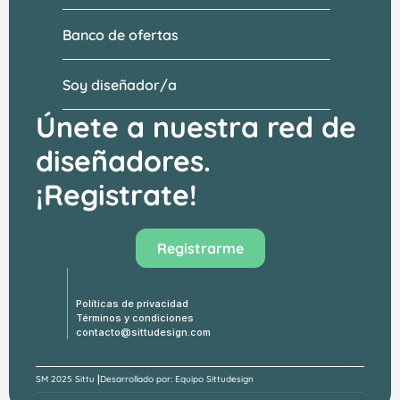
Banco de ofertas
Soy diseñador/a
Únete a nuestra red de 
diseñadores.
¡Registrate!
Visitar el banco de ofertas →
Registrarme
Políticas de privacidad
Términos y condiciones
contacto@sittudesign.com
|
SM 
2025 Sittu 
Desarrollado por: Equipo Sittudesign