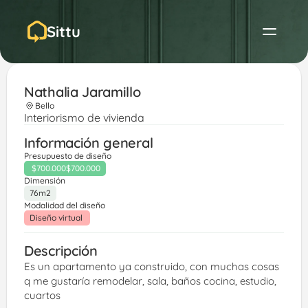
Sittu
Nathalia Jaramillo 
Bello
Interiorismo de vivienda
Información general
Presupuesto de diseño
$700.000
$700.000
Dimensión
76m2
Modalidad del diseño
Diseño virtual 
Descripción
Es un apartamento ya construido, con muchas cosas 
q me gustaría remodelar, sala, baños cocina, estudio, 
cuartos