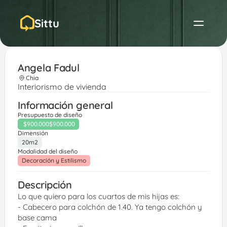
Sittu
Angela Fadul
Chia
Interiorismo de vivienda
Información general
Presupuesto de diseño
$900.000
$900.000
Dimensión
20m2
Modalidad del diseño
Decoración y Estilismo
Descripción
Lo que quiero para los cuartos de mis hijas es:
- Cabecero para colchón de 1.40. Ya tengo colchón y 
base cama