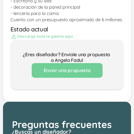
- ⁠Escritorio y su silla
- ⁠decoración de la pared principal 
- ⁠lencería para la cama
Cuento con un presupuesto aproximado de 6 millones.
Estado actual
Descarga toda la galería aquí
¿Eres diseñador? Enviale una propuesta 
a Angela Fadul
Enviar una propuesta
Preguntas frecuentes
¿Buscas un diseñador?