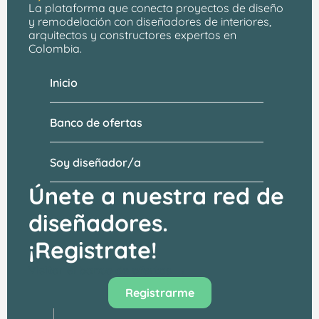
La plataforma que conecta proyectos de 
diseño 
y remodelación
 con 
diseñadores de interiores, 
arquitectos
 y constructores expertos en 
Colombia.
Inicio
Banco de ofertas
Soy diseñador/a
Únete a nuestra red de 
diseñadores.
¡Registrate!
Visitar el banco de ofertas →
Registrarme