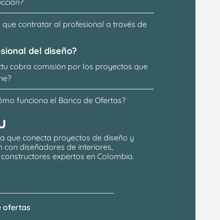
ucción?
que contratar al profesional a través de 
sional del diseño?
ttu cobra comisión por los proyectos que 
ne?
ómo funciona el Banco de Ofertas?
u
a que conecta proyectos de 
diseño y 
n
 con 
diseñadores de interiores, 
y constructores expertos en Colombia.
 ofertas