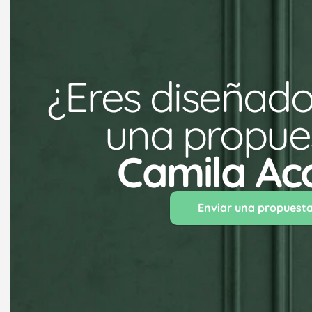
¿Eres diseñado
una propues
Camila Ac
Enviar una propuest