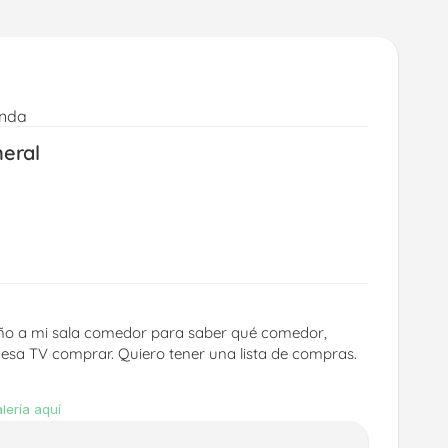
enda
neral
ño a mi sala comedor para saber qué comedor, 
esa TV comprar. Quiero tener una lista de compras.
lería aquí