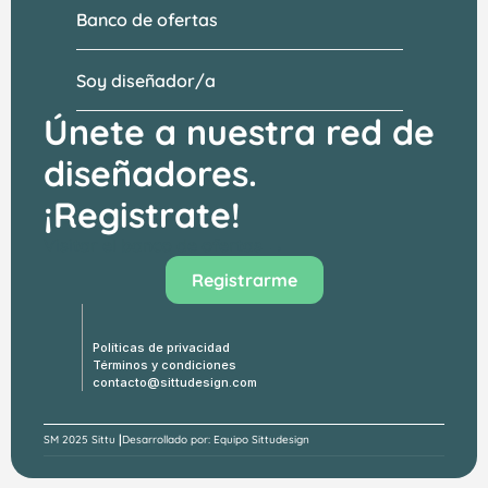
Banco de ofertas
Soy diseñador/a
Únete a nuestra red de 
diseñadores.
¡Registrate!
Visitar el banco de ofertas →
Registrarme
Políticas de privacidad
Términos y condiciones
contacto@sittudesign.com
|
SM 
2025 Sittu 
Desarrollado por: Equipo Sittudesign