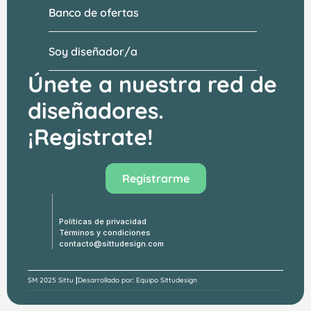
Banco de ofertas
Soy diseñador/a
Únete a nuestra red de 
diseñadores.
¡Registrate!
Visitar el banco de ofertas →
Registrarme
Políticas de privacidad
Términos y condiciones
contacto@sittudesign.com
|
SM 
2025 Sittu 
Desarrollado por: Equipo Sittudesign