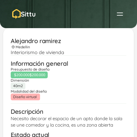
Sittu
Alejandro ramirez
Medellin
Interiorismo de vivienda
Información general
Presupuesto de diseño
$200.000
$200.000
Dimensión
40m2
Modalidad del diseño
Diseño virtual 
Descripción
Necesito decorar el espacio de un apto donde la sala 
se une comedor y la cocina, es una zona abierta 
Estado actual