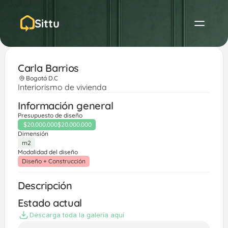
Sittu
Carla Barrios 
Bogotá D.C
Interiorismo de vivienda
Información general
Presupuesto de diseño
$20.000.000
$20.000.000
Dimensión
m2
Modalidad del diseño
Diseño + Construcción
Descripción
Estado actual
Descarga toda la galería aquí