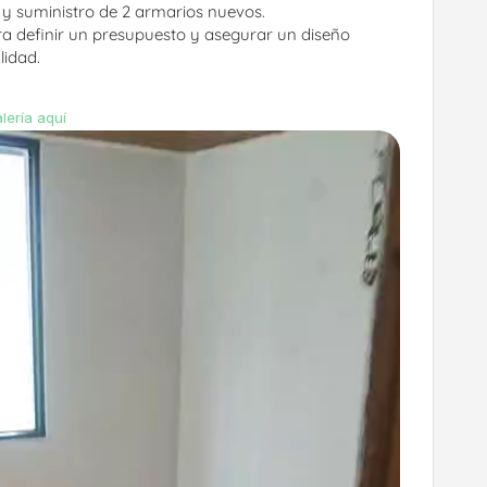
 y suministro de 2 armarios nuevos.
a definir un presupuesto y asegurar un diseño 
lidad.
lería aquí