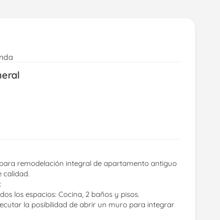
enda
neral
 para remodelación integral de apartamento antiguo 
 calidad.
:
os los espacios: Cocina, 2 baños y pisos.
ecutar la posibilidad de abrir un muro para integrar 