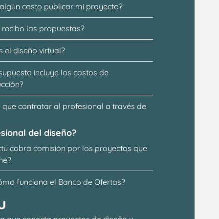
 algún costo publicar mi proyecto?
recibo las propuestas?
 el diseño virtual?
supuesto incluye los costos de 
ucción?
que contratar al profesional a través de 
sional del diseño?
ttu cobra comisión por los proyectos que 
ne?
ómo funciona el Banco de Ofertas?
u
a que conecta proyectos de 
diseño y 