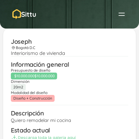
Sittu
Joseph
Bogotá D.C
Interiorismo de vivienda
Información general
Presupuesto de diseño
$10.000.000
$10.000.000
Dimensión
20m2
Modalidad del diseño
Diseño + Construcción
Descripción
Quiero remodelar mi cocina 
Estado actual
Descarga toda la galería aquí