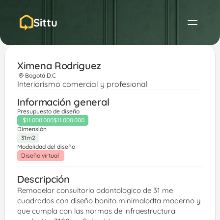
Sittu
Ximena Rodriguez 
Bogotá D.C
Interiorismo comercial y profesional
Información general
Presupuesto de diseño
$11.000.000
$11.000.000
Dimensión
31m2
Modalidad del diseño
Diseño virtual 
Descripción
Remodelar consultorio odontologico de 31 me 
cuadrados con diseño bonito minimalodta moderno y 
que cumpla con las normas de infraestructura  