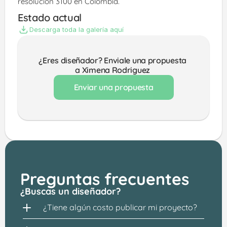
resolución 3100 en Colombia. 
Estado actual
Descarga toda la galería aquí
¿Eres diseñador? Enviale una propuesta 
a Ximena Rodriguez 
Enviar una propuesta
Preguntas frecuentes
¿Buscas un diseñador?
¿Tiene algún costo publicar mi proyecto?