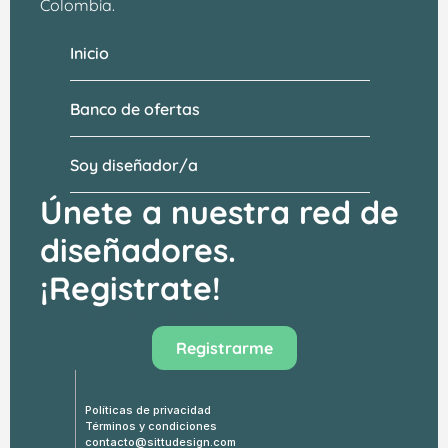
Colombia.
Inicio
Banco de ofertas
Soy diseñador/a
Únete a nuestra red de 
diseñadores.
¡Registrate!
Visitar el banco de ofertas →
Registrarme
Políticas de privacidad
Términos y condiciones
contacto@sittudesign.com