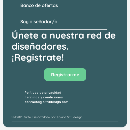
Banco de ofertas
Soy diseñador/a
Únete a nuestra red de 
diseñadores.
¡Registrate!
Visitar el banco de ofertas →
Registrarme
Políticas de privacidad
Términos y condiciones
contacto@sittudesign.com
|
SM 
2025 Sittu 
Desarrollado por: Equipo Sittudesign