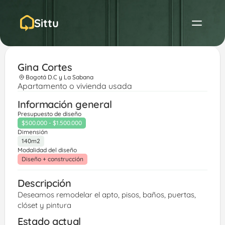
Sittu
Gina Cortes 
Bogotá D.C y La Sabana
Apartamento o vivienda usada
Información general
Presupuesto de diseño
$500.000 - $1.500.000
Dimensión
140m2
Modalidad del diseño
Diseño + construcción
Descripción
Deseamos remodelar el apto, pisos, baños, puertas, 
clóset y pintura 
Estado actual