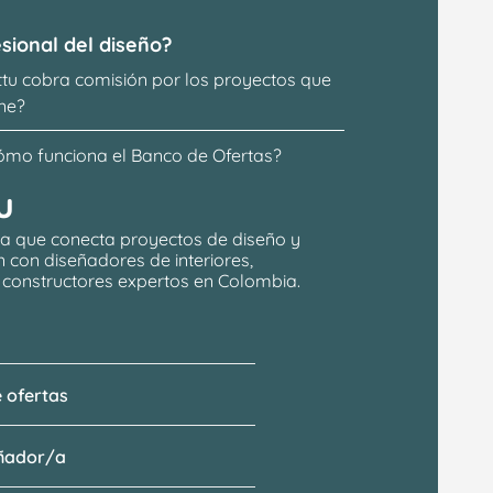
sional del diseño?
ttu cobra comisión por los proyectos que 
ne?
ómo funciona el Banco de Ofertas?
u
a que conecta proyectos de 
diseño y 
n
 con 
diseñadores de interiores, 
y constructores expertos en Colombia.
 ofertas
eñador/a