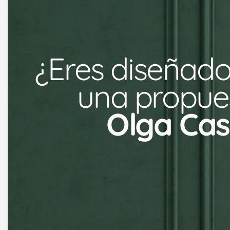
¿Eres diseñado
una propues
Olga Cas