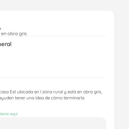
a
en obra gris
neral
asa Est ubicada en l zona rural y está en obra gris, 
ayuden tener una idea de cómo terminarla 
lería aquí