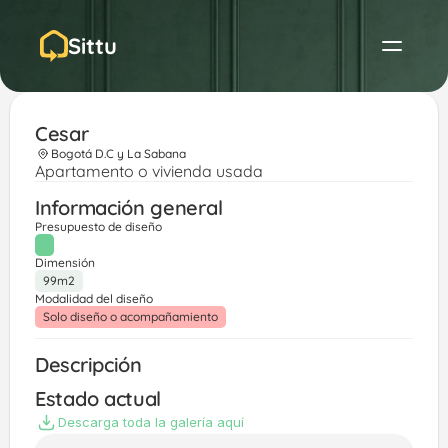
Sittu
Cesar
Bogotá D.C y La Sabana
Apartamento o vivienda usada
Información general
Presupuesto de diseño
Dimensión
99m2
Modalidad del diseño
Solo diseño o acompañamiento
Descripción
Estado actual
Descarga toda la galería aquí