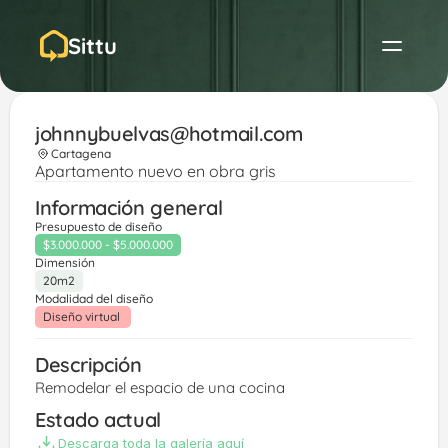
Sittu
johnnybuelvas@hotmail.com
Cartagena
Apartamento nuevo en obra gris
Información general
Presupuesto de diseño
$3.000.000 - $5.000.000
Dimensión
20m2
Modalidad del diseño
Diseño virtual 
Descripción
Remodelar el espacio de una cocina 
Estado actual
Descarga toda la galería aquí