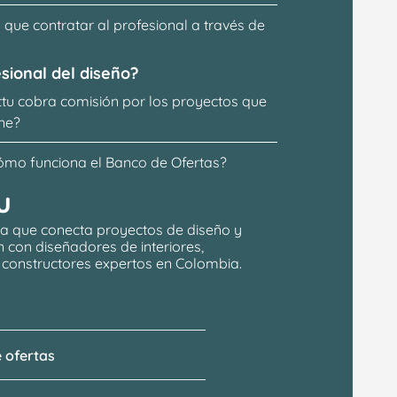
que contratar al profesional a través de 
sional del diseño?
ttu cobra comisión por los proyectos que 
ne?
ómo funciona el Banco de Ofertas?
u
a que conecta proyectos de 
diseño y 
n
 con 
diseñadores de interiores, 
y constructores expertos en Colombia.
 ofertas