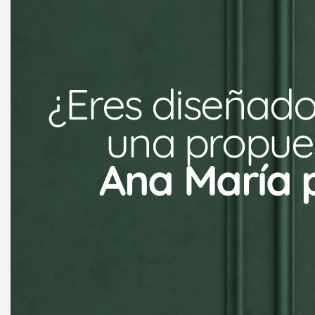
¿Eres diseñado
una propues
Ana María 