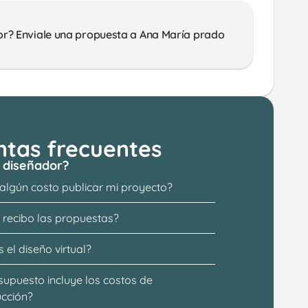
or? Enviale una propuesta a Ana María prado
ntas frecuentes
 diseñador?
 algún costo publicar mi proyecto?
recibo las propuestas?
 el diseño virtual?
supuesto incluye los costos de 
ucción?