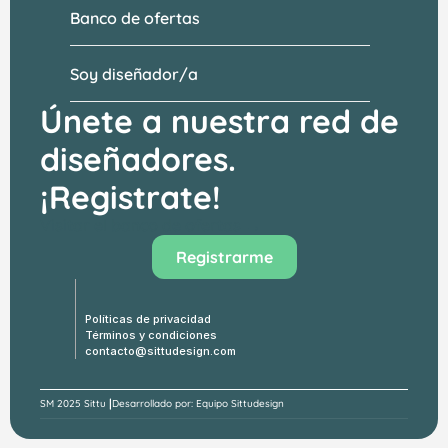
Banco de ofertas
Soy diseñador/a
Únete a nuestra red de 
diseñadores.
¡Registrate!
Visitar el banco de ofertas →
Registrarme
Políticas de privacidad
Términos y condiciones
contacto@sittudesign.com
|
SM 
2025 Sittu 
Desarrollado por: Equipo Sittudesign