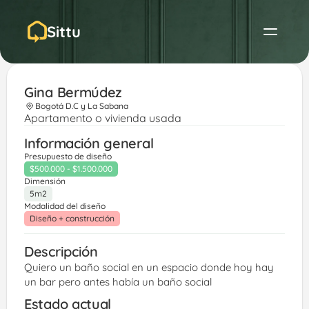
Sittu
Gina Bermúdez 
Bogotá D.C y La Sabana
Apartamento o vivienda usada
Información general
Presupuesto de diseño
$500.000 - $1.500.000
Dimensión
5m2
Modalidad del diseño
Diseño + construcción
Descripción
Quiero un baño social en un espacio donde hoy hay 
un bar pero antes había un baño social 
Estado actual