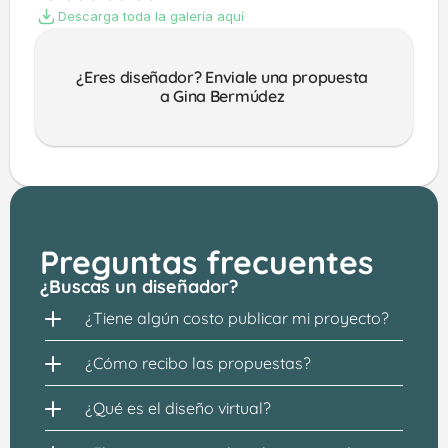
Descarga toda la galería aquí
¿Eres diseñador? Enviale una propuesta 
a Gina Bermúdez 
Preguntas frecuentes
¿Buscas un diseñador?
¿Tiene algún costo publicar mi proyecto?
¿Cómo recibo las propuestas?
¿Qué es el diseño virtual?