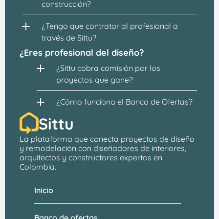
construcción?
¿Tengo que contratar al profesional a 
través de Sittu?
¿Eres profesional del diseño?
¿Sittu cobra comisión por los 
proyectos que gane?
¿Cómo funciona el Banco de Ofertas?
Sittu
La plataforma que conecta proyectos de 
diseño 
y remodelación
 con 
diseñadores de interiores, 
arquitectos
 y constructores expertos en 
Colombia.
Inicio
Banco de ofertas