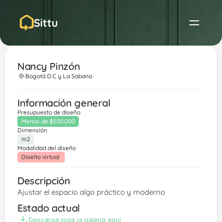
Sittu
Nancy Pinzón 
Bogotá D.C y La Sabana
Información general
Presupuesto de diseño
Menos de $500.000
Dimensión
m2
Modalidad del diseño
Diseño virtual 
Descripción
Ajustar el espacio algo práctico y moderno 
Estado actual
Descarga toda la galería aquí