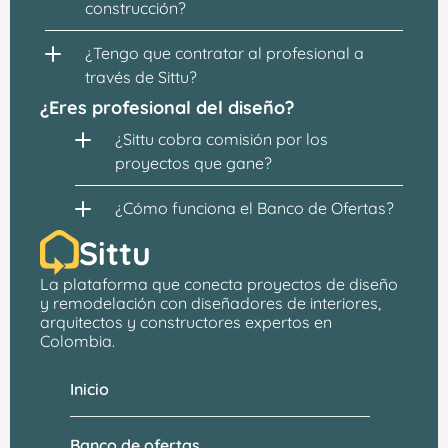
construcción?
¿Tengo que contratar al profesional a 
través de Sittu?
¿Eres profesional del diseño?
¿Sittu cobra comisión por los 
proyectos que gane?
¿Cómo funciona el Banco de Ofertas?
Sittu
La plataforma que conecta proyectos de 
diseño 
y remodelación
 con 
diseñadores de interiores, 
arquitectos
 y constructores expertos en 
Colombia.
Inicio
Banco de ofertas