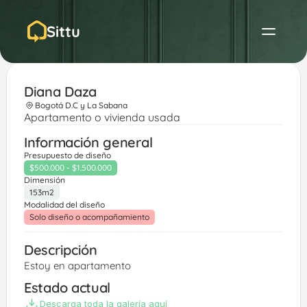
Sittu
Diana Daza
Bogotá D.C y La Sabana
Apartamento o vivienda usada
Información general
Presupuesto de diseño
$500.000 - $1.500.000
Dimensión
153m2
Modalidad del diseño
Solo diseño o acompañamiento
Descripción
Estoy en apartamento 
Estado actual
Descarga toda la galería aquí