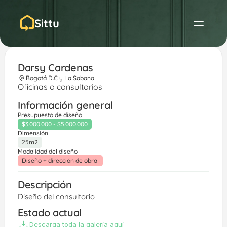
Sittu
Darsy Cardenas 
Bogotá D.C y La Sabana
Oficinas o consultorios
Información general
Presupuesto de diseño
$3.000.000 - $5.000.000
Dimensión
25m2
Modalidad del diseño
Diseño + dirección de obra 
Descripción
Diseño del consultorio 
Estado actual
Descarga toda la galería aquí