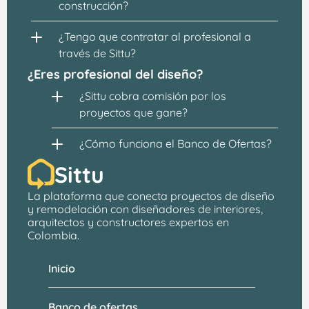
construcción?
¿Tengo que contratar al profesional a 
través de Sittu?
¿Eres profesional del diseño?
¿Sittu cobra comisión por los 
proyectos que gane?
¿Cómo funciona el Banco de Ofertas?
Sittu
La plataforma que conecta proyectos de 
diseño 
y remodelación
 con 
diseñadores de interiores, 
arquitectos
 y constructores expertos en 
Colombia.
Inicio
Banco de ofertas