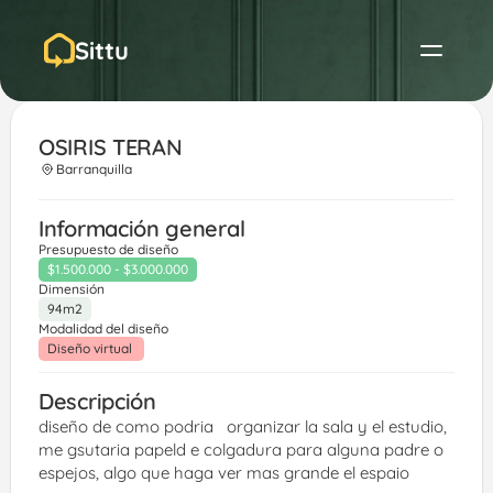
Sittu
OSIRIS TERAN
Barranquilla
Información general
Presupuesto de diseño
$1.500.000 - $3.000.000
Dimensión
94m2
Modalidad del diseño
Diseño virtual 
Descripción
diseño de como podria   organizar la sala y el estudio, 
me gsutaria papeld e colgadura para alguna padre o 
espejos, algo que haga ver mas grande el espaio