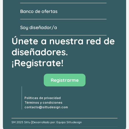
Banco de ofertas
Soy diseñador/a
Únete a nuestra red de 
diseñadores.
¡Registrate!
Visitar el banco de ofertas →
Registrarme
Políticas de privacidad
Términos y condiciones
contacto@sittudesign.com
|
SM 
2025 Sittu 
Desarrollado por: Equipo Sittudesign